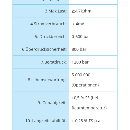
3.Max.Last:
≧4,7k0hm
4.Stromverbrauch:
﹤4mA
5. Druckbereich:
0-600 bar
6.Überdrucksicherheit:
800 bar
7.Berstdruck:
1200 bar
5.000.000
8.Lebenserwartung:
(Operationen)
±0,5 % FS (bei
9. Genauigkeit:
Raumtemperatur)
10. Langzeitstabilität:
± 0,25 % FS p.a.