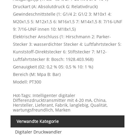
Druckart (A: Absolutdruck G: Relativdruck)
Gewindeschnittstelle (1: G1/4 2: G1/2 3: M10x1 4:
M20x1,5 5: M12x1,5 6: M16x1,5 7: M14x1,5 8: 7/16-UNF
9: 7/16-UNF innen 10: M18x1,5)
Elektrischer Anschluss (1: Hirschmann 2: Parker-
Stecker 3: wasserdichter Stecker 4: Luftfahrtstecker 5:
Kunststoff-Direktstecker 6: Stiftstecker 7: M12-
Luftfahrtstecker 8: Bosch: 1928.403.968)
Genauigkeit (02: 0,2 % 05: 0,5 % 10: 1 %)
Bereich (M: Mpa B: Bar)
Modell: PT300
Hot-Tags: Intelligenter digitaler
Differenzdrucktransmitter mit 4-20 mA, China,
Hersteller, Lieferant, Fabrik, langlebig, Qualität,
wartungsfreundlich, Marken
Verwandte Kategorie
Digitaler Druckwandler