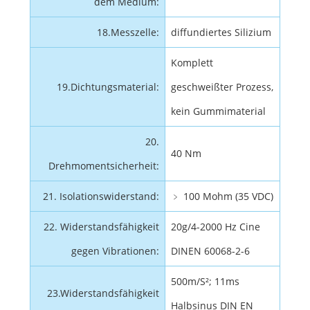
dem Medium:
18.Messzelle:
diffundiertes Silizium
Komplett
19.Dichtungsmaterial:
geschweißter Prozess,
kein Gummimaterial
20.
40 Nm
Drehmomentsicherheit:
21. Isolationswiderstand:
﹥ 100 Mohm (35 VDC)
22. Widerstandsfähigkeit
20g/4-2000 Hz Cine
gegen Vibrationen:
DINEN 60068-2-6
500m/S²; 11ms
23.Widerstandsfähigkeit
Halbsinus DIN EN