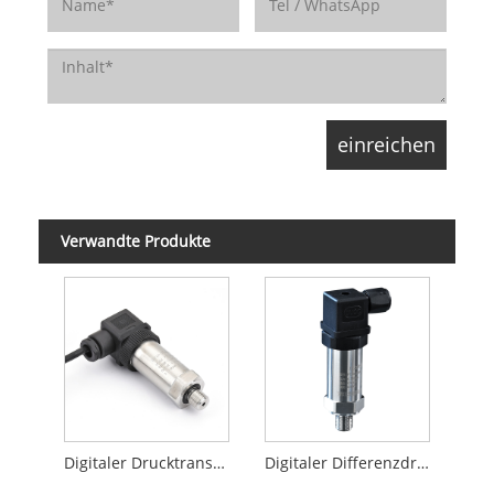
Verwandte Produkte
Digitaler Drucktransmitter von Hersman
Digitaler Differenzdrucktransmitter