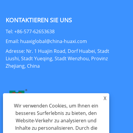
KONTAKTIEREN SIE UNS
Tel: +86-577-62653638
Email: huaxiglobal@china-huaxi.com
Adresse: Nr. 1 Huajin Road, Dorf Huabei, Stadt
Liushi, Stadt Yueqing, Stadt Wenzhou, Provinz
Zhejiang, China
X
Wir verwenden Cookies, um Ihnen ein
besseres Surferlebnis zu bieten, den
Website-Verkehr zu analysieren und
Inhalte zu personalisieren. Durch die