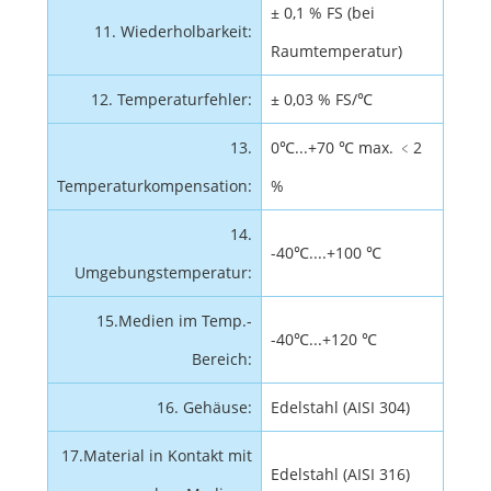
± 0,1 % FS (bei
11. Wiederholbarkeit:
Raumtemperatur)
12. Temperaturfehler:
± 0,03 % FS/℃
13.
0℃...+70 ℃ max. ﹤2
Temperaturkompensation:
%
14.
-40℃....+100 ℃
Umgebungstemperatur:
15.Medien im Temp.-
-40℃...+120 ℃
Bereich:
16. Gehäuse:
Edelstahl (AISI 304)
17.Material in Kontakt mit
Edelstahl (AISI 316)