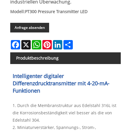
industriellen Überwachung.
Modell:PT300 Pressure Transmitter LED
Anfrage absenden
Facebook
X
WhatsApp
Pinterest
LinkedIn
Share
Produktbeschreibung
Intelligenter digitaler
Differenzdrucktransmitter mit 4-20-mA-
Funktionen
1. Durch die Membranstruktur aus Edelstahl 316L ist
die Korrosionsbeständigkeit viel besser als die von
Edelstahl 304.
2. Miniaturverstärker, Spannungs-, Strom-,